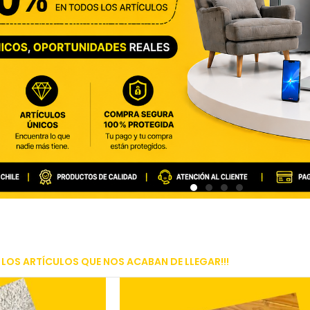
LOS ARTÍCULOS QUE NOS ACABAN DE LLEGAR!!!