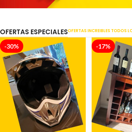
OFERTAS ESPECIALES
OFERTAS INCREIBLES TODOS L
-30%
-17%