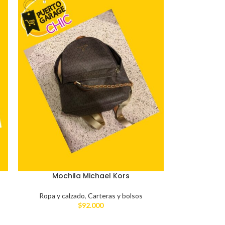
Mochila Michael Kors
Ropa y calzado
,
Carteras y bolsos
$
92.000