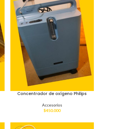
Concentrador de oxígeno Philips
Accesorios
$
450.000