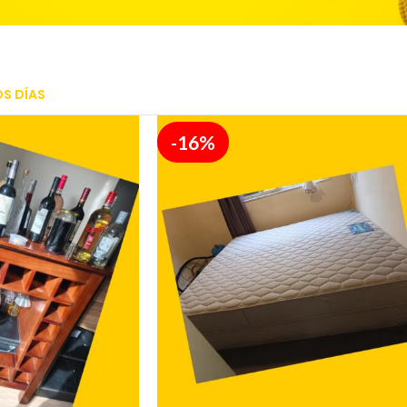
OS DÍAS
-16%