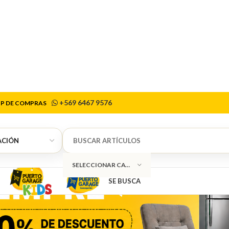
+569 6467 9576
P DE COMPRAS
SELECCIONAR CATEGORÍA
SE BUSCA