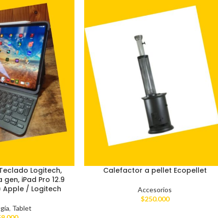
(Teclado Logitech,
Calefactor a pellet Ecopellet
 gen, iPad Pro 12.9
 Apple / Logitech
Accesorios
$
250.000
gía
,
Tablet
59.000