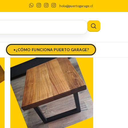
o
hola@puertogarage.cl
¿CÓMO FUNCIONA PUERTO GARAGE?