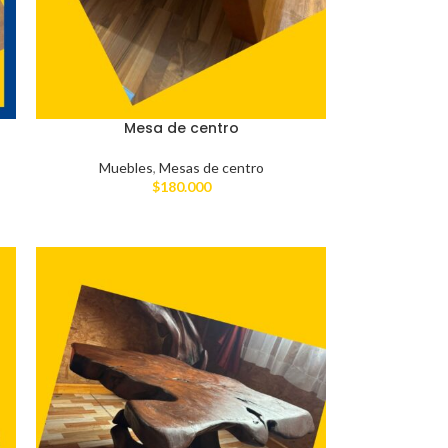
Mesa de centro
Muebles
,
Mesas de centro
$
180.000