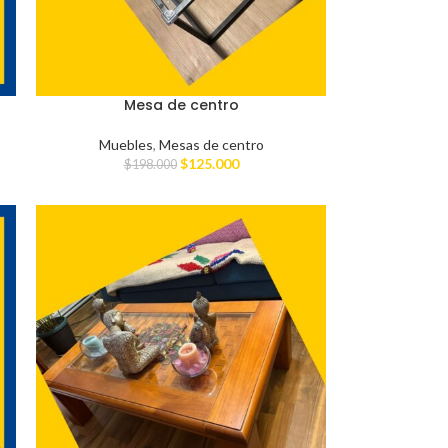
Mesa de centro
Muebles
,
Mesas de centro
$
125.000
$
198.000