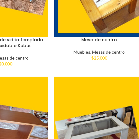
de vidrio templado
Mesa de centro
oxidable Kubus
Muebles
,
Mesas de centro
esas de centro
$
25.000
20.000