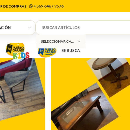
sas de centr
+569 6467 9576
P DE COMPRAS
SELECCIONAR CATEGORÍA
SE BUSCA