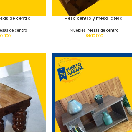
esas de centro
Mesa centro y mesa lateral
esas de centro
Muebles
,
Mesas de centro
0.000
$
400.000