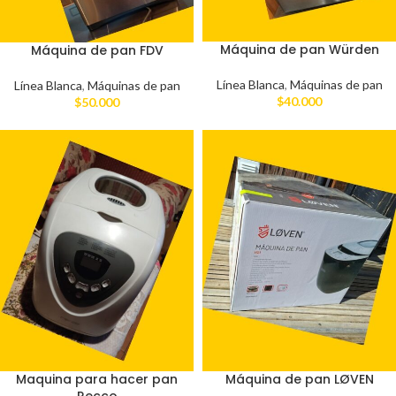
Máquina de pan Würden
Máquina de pan FDV
Línea Blanca
,
Máquinas de pan
Línea Blanca
,
Máquinas de pan
$
40.000
$
50.000
Maquina para hacer pan
Máquina de pan LØVEN
Recco