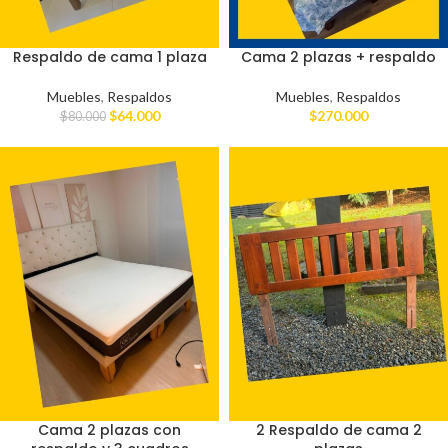
Respaldo de cama 1 plaza
Cama 2 plazas + respaldo
Muebles
,
Respaldos
Muebles
,
Respaldos
$
64.000
$
270.000
$
80.000
Cama 2 plazas con
2 Respaldo de cama 2