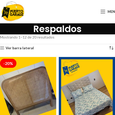
ME
Respaldos
Mostrando 1–12 de 20 resultados
Ver barra lateral
-20%