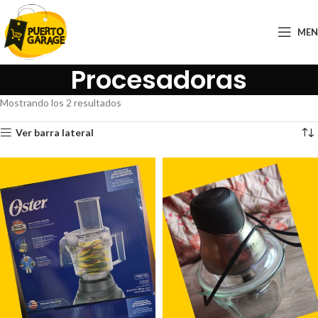
ME
Procesadoras
Mostrando los 2 resultados
Ver barra lateral