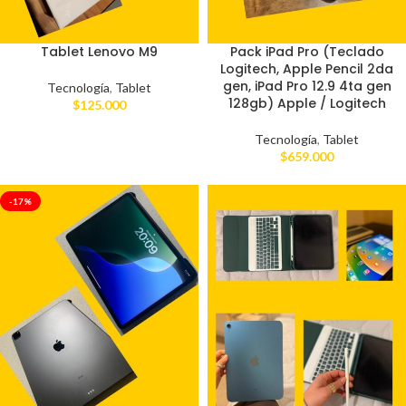
Tablet Lenovo M9
Pack iPad Pro (Teclado
Logitech, Apple Pencil 2da
gen, iPad Pro 12.9 4ta gen
Tecnología
,
Tablet
128gb) Apple / Logitech
$
125.000
Tecnología
,
Tablet
$
659.000
-17%