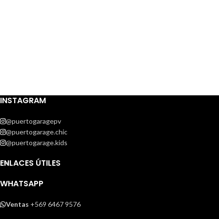
INSTAGRAM
@puertogaragepv
@puertogarage.chic
@puertogarage.kids
ENLACES ÚTILES
WHATSAPP
Ventas
+569 6467 9576