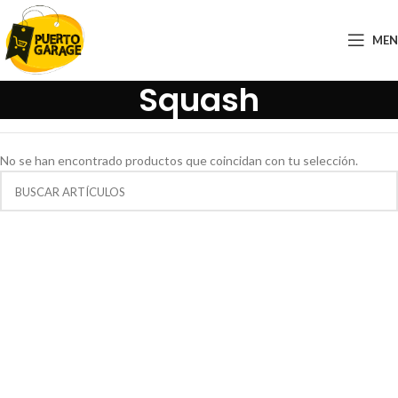
ME
Squash
No se han encontrado productos que coincidan con tu selección.