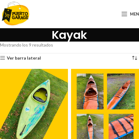
ME
Kayak
Mostrando los 9 resultados
Ver barra lateral