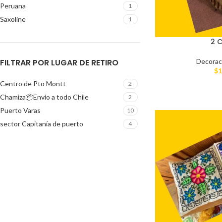
Peruana
1
Saxoline
1
2 C
FILTRAR POR LUGAR DE RETIRO
Decorac
$
1
Centro de Pto Montt
2
Chamiza📦Envío a todo Chile
2
Puerto Varas
10
sector Capitanía de puerto
4