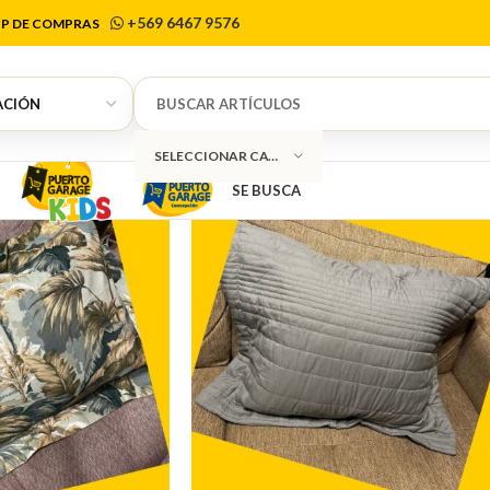
Cojines
+569 6467 9576
P DE COMPRAS
SELECCIONAR CATEGORÍA
SE BUSCA