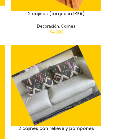
2 cojines (turquesa IKEA)
Decoración
,
Cojines
$
4.000
2 cojines con relieve y pompones