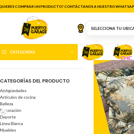
QUIERES COMPRAR UN PRODUCTO? CONTÁCTANOS A NUESTRO WHATSAP
FILTRAR POR PRECIO
CATEGORÍAS
Precio:
$4.000
—
$35.000
FILTRAR
CATEGORÍAS DEL PRODUCTO
Antigüedades
Artículos de cocina
Belleza
Decoración
Deporte
Línea Blanca
Muebles