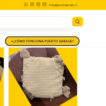
hola@puertogarage.cl
¿CÓMO FUNCIONA PUERTO GARAGE?