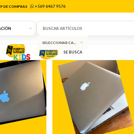
Macbook
+569 6467 9576
P DE COMPRAS
SELECCIONAR CATEGORÍA
SE BUSCA