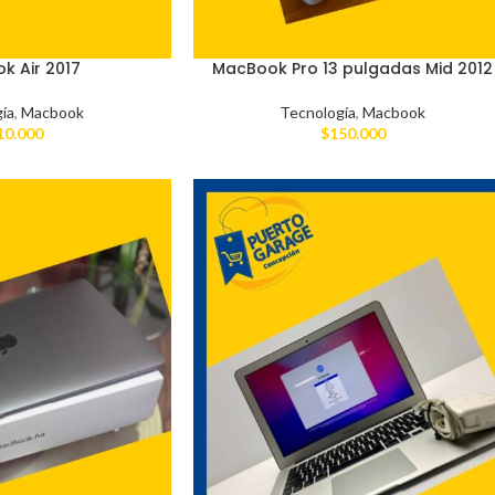
k Air 2017
MacBook Pro 13 pulgadas Mid 2012
ía
,
Macbook
Tecnología
,
Macbook
10.000
$
150.000