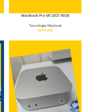
MacBook Pro M1 2021 16GB
Tecnología
,
Macbook
$
699.000