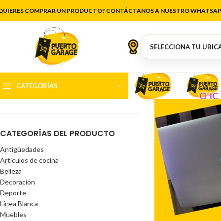
QUIERES COMPRAR UN PRODUCTO? CONTÁCTANOS A NUESTRO WHATSAP
FILTRAR POR PRECIO
CATEGORÍAS
Precio:
$17.000
—
$1.199.000
FILTRAR
CATEGORÍAS DEL PRODUCTO
Antigüedades
Artículos de cocina
Belleza
Decoración
Deporte
Línea Blanca
Muebles