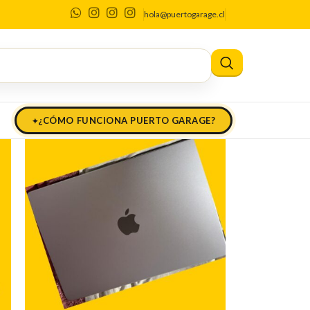
hola@puertogarage.cl
¿CÓMO FUNCIONA PUERTO GARAGE?