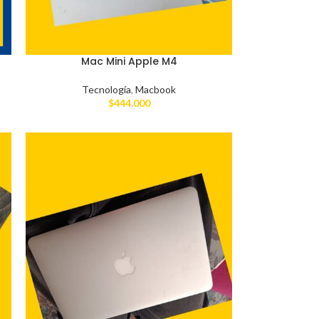
Mac Mini Apple M4
Tecnología
,
Macbook
$
444.000