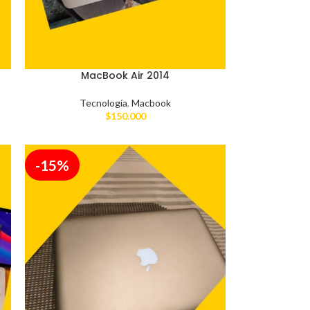
MacBook Air 2014
Tecnología
,
Macbook
$
150.000
-15%