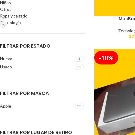
Niños
Otros
Ropa y calzado
MacBoo
Tecnología
Tecnolog
$
2
FILTRAR POR ESTADO
-10%
Nuevo
1
Usado
22
FILTRAR POR MARCA
Apple
23
FILTRAR POR LUGAR DE RETIRO