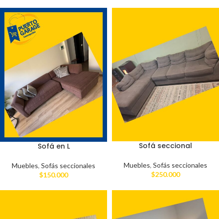
Sofá seccional
Sofá en L
Muebles
,
Sofás seccionales
Muebles
,
Sofás seccionales
$
250.000
$
150.000