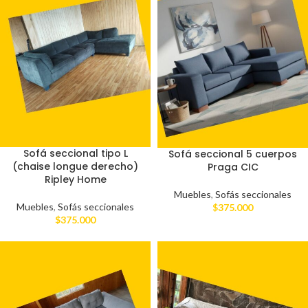
Sofá seccional tipo L
Sofá seccional 5 cuerpos
(chaise longue derecho)
Praga CIC
Ripley Home
Muebles
,
Sofás seccionales
Muebles
,
Sofás seccionales
$
375.000
$
375.000