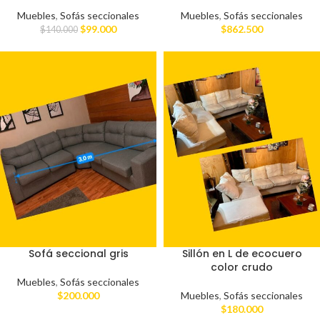
Muebles
,
Sofás seccionales
Muebles
,
Sofás seccionales
$
99.000
$
862.500
$
140.000
Sofá seccional gris
Sillón en L de ecocuero
color crudo
Muebles
,
Sofás seccionales
$
200.000
Muebles
,
Sofás seccionales
$
180.000