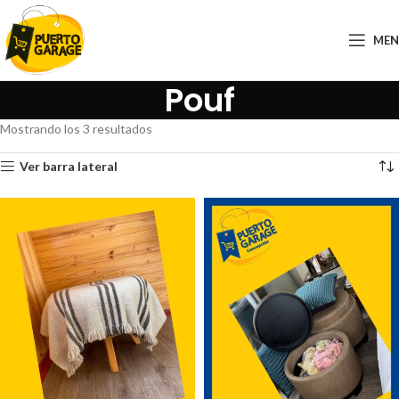
ME
Pouf
Mostrando los 3 resultados
Ver barra lateral