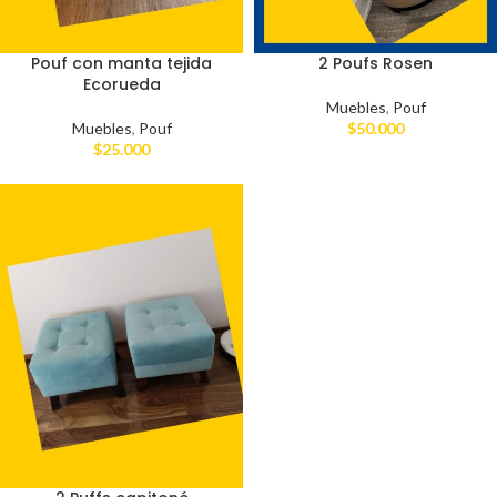
Pouf con manta tejida
2 Poufs Rosen
Ecorueda
Muebles
,
Pouf
Muebles
,
Pouf
$
50.000
$
25.000