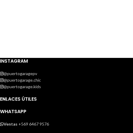
INSTAGRAM
@puertogaragepv
@puertogarage.chic
@puertogarage.kids
ENLACES ÚTILES
WHATSAPP
Ventas
+569 6467 9576