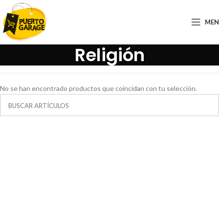
ME
Religión
No se han encontrado productos que coincidan con tu selección.