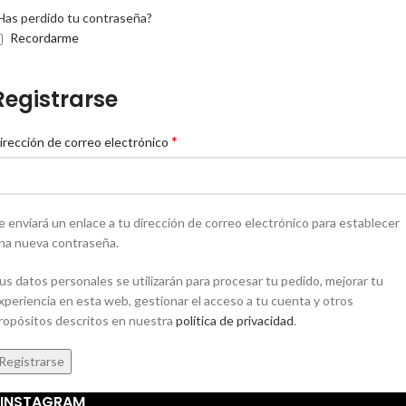
Has perdido tu contraseña?
Recordarme
Registrarse
*
irección de correo electrónico
e enviará un enlace a tu dirección de correo electrónico para establecer
na nueva contraseña.
us datos personales se utilizarán para procesar tu pedido, mejorar tu
xperiencia en esta web, gestionar el acceso a tu cuenta y otros
ropósitos descritos en nuestra
política de privacidad
.
Registrarse
INSTAGRAM