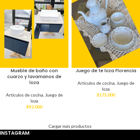
Mueble de baño con
Juego de te loza Florencia
cuarzo y lavamanos de
loza
Artículos de cocina
,
Juego de
loza
Artículos de cocina
,
Juego de
$
175.000
loza
$
92.000
Cargar más productos
INSTAGRAM