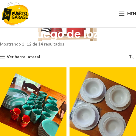
ME
Juego de loza
Mostrando 1–12 de 14 resultados
Ver barra lateral