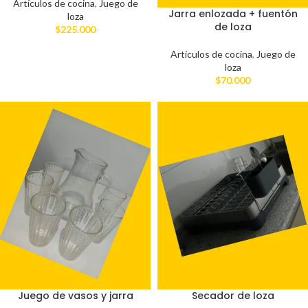
Artículos de cocina
,
Juego de
Jarra enlozada + fuentón
loza
de loza
$
225.000
Artículos de cocina
,
Juego de
loza
$
70.000
Juego de vasos y jarra
Secador de loza