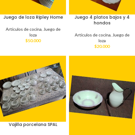
Juego de loza Ripley Home
Juego 4 platos bajos y 4
hondos
Artículos de cocina
,
Juego de
loza
Artículos de cocina
,
Juego de
$
50.000
loza
$
20.000
Vajilla porcelana SPAL