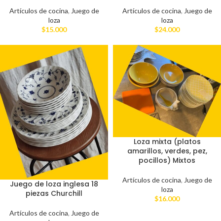
Artículos de cocina
,
Juego de
Artículos de cocina
,
Juego de
loza
loza
$
15.000
$
24.000
Loza mixta (platos
amarillos, verdes, pez,
pocillos) Mixtos
Artículos de cocina
,
Juego de
Juego de loza inglesa 18
loza
piezas Churchill
$
16.000
Artículos de cocina
,
Juego de