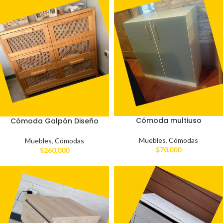
Cómoda multiuso
Cómoda Galpón Diseño
Muebles
,
Cómodas
Muebles
,
Cómodas
$
70.000
$
260.000