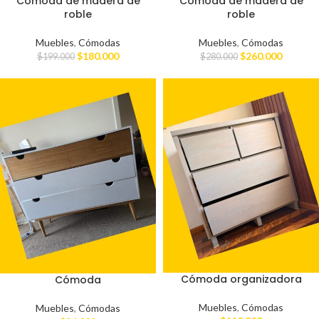
Cómoda de madera de
Cómoda de madera de
roble
roble
Muebles
,
Cómodas
Muebles
,
Cómodas
$
180.000
$
260.000
$
199.000
$
280.000
Cómoda organizadora
Cómoda
Muebles
,
Cómodas
Muebles
,
Cómodas