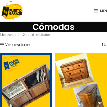
ME
Cómodas
Mostrando 1–12 de 16 resultados
Ver barra lateral