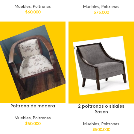
Muebles
,
Poltronas
Muebles
,
Poltronas
$
60.000
$
75.000
Poltrona de madera
2 poltronas o sitiales
Rosen
Muebles
,
Poltronas
$
50.000
Muebles
,
Poltronas
$
500.000