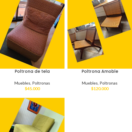
Poltrona de tela
Poltrona Amoble
Muebles
,
Poltronas
Muebles
,
Poltronas
$
45.000
$
120.000