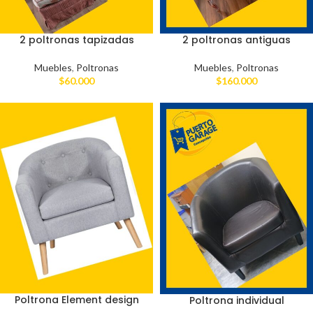
2 poltronas tapizadas
2 poltronas antiguas
Muebles
,
Poltronas
Muebles
,
Poltronas
$
60.000
$
160.000
Poltrona Element design
Poltrona individual