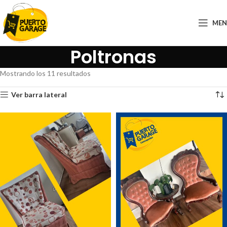
ME
Poltronas
Mostrando los 11 resultados
Ver barra lateral