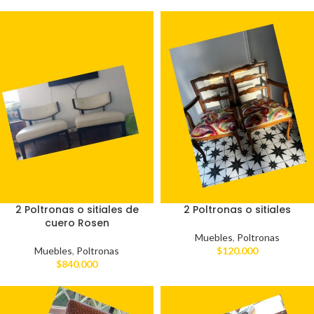
2 Poltronas o sitiales de
2 Poltronas o sitiales
cuero Rosen
Muebles
,
Poltronas
Muebles
,
Poltronas
$
120.000
$
840.000