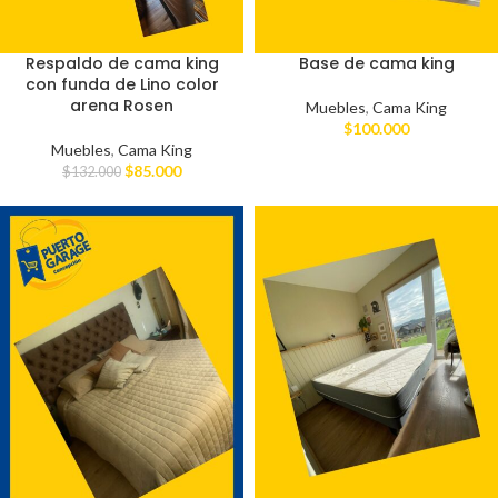
Respaldo de cama king
Base de cama king
con funda de Lino color
arena Rosen
Muebles
,
Cama King
$
100.000
Muebles
,
Cama King
$
85.000
$
132.000