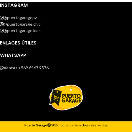
INSTAGRAM
@puertogaragepv
@puertogarage.chic
@puertogarage.kids
ENLACES ÚTILES
WHATSAPP
Ventas
+569 6467 9576
Puerto Garage
2022 Todos los derechos reservados.