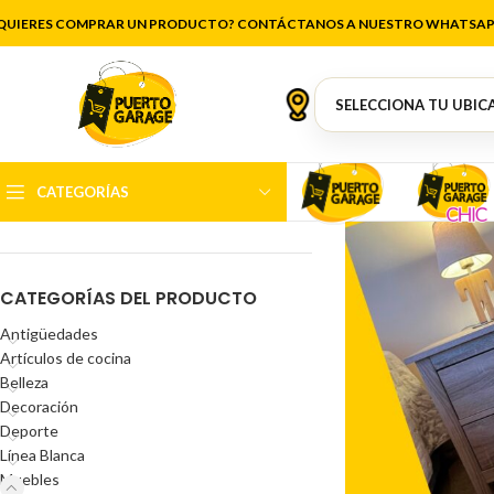
QUIERES COMPRAR UN PRODUCTO? CONTÁCTANOS A NUESTRO WHATSAP
FILTRAR POR PRECIO
CATEGORÍAS
Precio:
$15.000
—
$500.000
FILTRAR
CATEGORÍAS DEL PRODUCTO
Antigüedades
Artículos de cocina
Belleza
Decoración
Deporte
Línea Blanca
Muebles