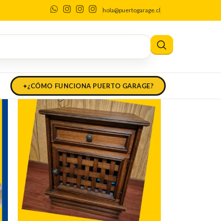
hola@puertogarage.cl
¿CÓMO FUNCIONA PUERTO GARAGE?