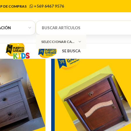
Veladores
+569 6467 9576
P DE COMPRAS
SELECCIONAR CATEGORÍA
SE BUSCA