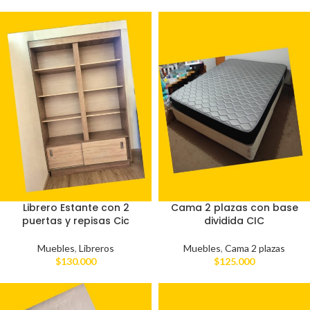
Librero Estante con 2
Cama 2 plazas con base
puertas y repisas Cic
dividida CIC
Muebles
,
Libreros
Muebles
,
Cama 2 plazas
$
130.000
$
125.000