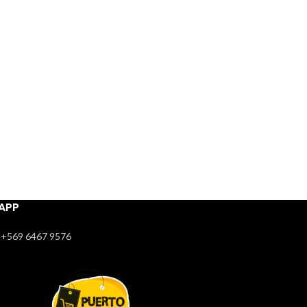
APP
+569 6467 9576