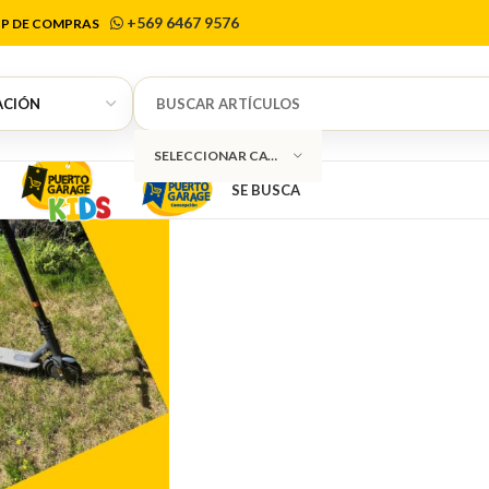
Scooters
+569 6467 9576
P DE COMPRAS
SELECCIONAR CATEGORÍA
SE BUSCA