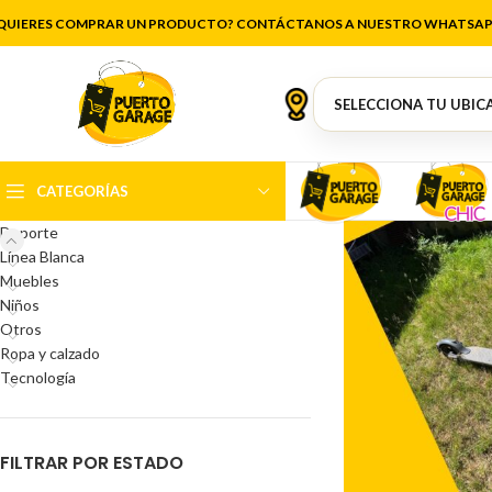
QUIERES COMPRAR UN PRODUCTO? CONTÁCTANOS A NUESTRO WHATSAP
CATEGORÍAS DEL PRODUCTO
Antigüedades
Artículos de cocina
Belleza
CATEGORÍAS
Decoración
Deporte
Línea Blanca
Muebles
Niños
Otros
Ropa y calzado
Tecnología
FILTRAR POR ESTADO