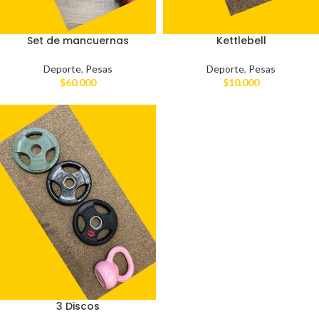
Set de mancuernas
Kettlebell
Deporte
,
Pesas
Deporte
,
Pesas
$
60.000
$
10.000
3 Discos