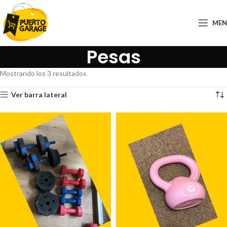
ME
Pesas
Mostrando los 3 resultados
Ver barra lateral