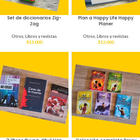
Set de diccionarios Zig-
Plan a Happy Life Happy
Zag
Planer
Otros
,
Libros y revistas
Otros
,
Libros y revistas
$
12.000
$
12.000