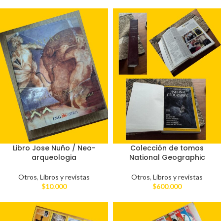
Libro Jose Nuño / Neo-
Colección de tomos
arqueologia
National Geographic
Otros
,
Libros y revistas
Otros
,
Libros y revistas
$
10.000
$
600.000