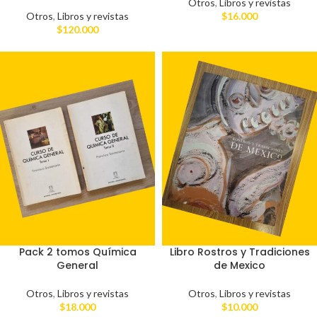
Otros
,
Libros y revistas
Otros
,
Libros y revistas
$
16.000
$
120.000
Pack 2 tomos Química
Libro Rostros y Tradiciones
General
de Mexico
Otros
,
Libros y revistas
Otros
,
Libros y revistas
$
18.000
$
10.000