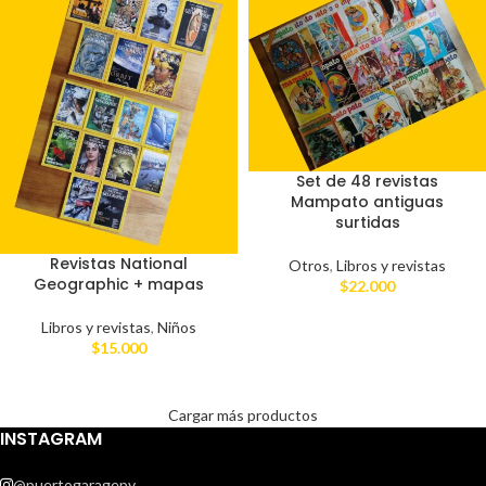
Set de 48 revistas
Mampato antiguas
surtidas
Revistas National
Otros
,
Libros y revistas
Geographic + mapas
$
22.000
Libros y revistas
,
Niños
$
15.000
Cargar más productos
INSTAGRAM
@puertogaragepv