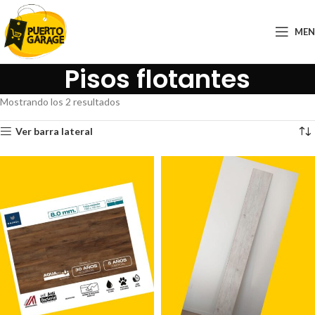
ME
Pisos flotantes
Mostrando los 2 resultados
Ver barra lateral