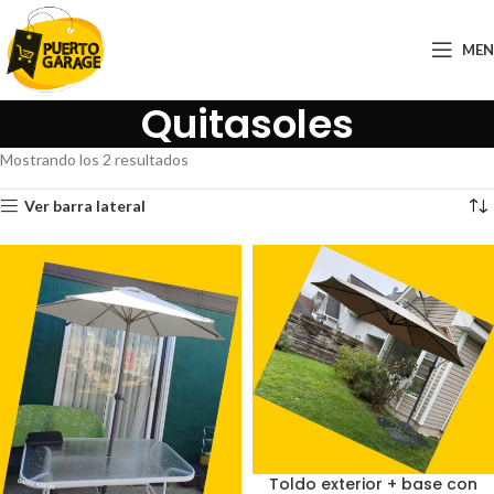
ME
Quitasoles
Mostrando los 2 resultados
Ver barra lateral
Toldo exterior + base con