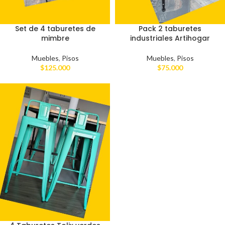
Set de 4 taburetes de
Pack 2 taburetes
mimbre
industriales Artihogar
Muebles
,
Pisos
Muebles
,
Pisos
$
125.000
$
75.000