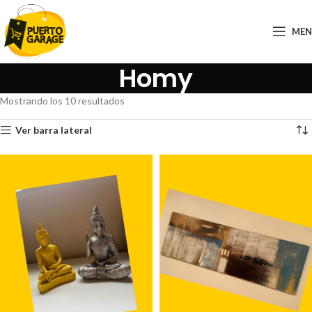
ME
Homy
Mostrando los 10 resultados
Ver barra lateral