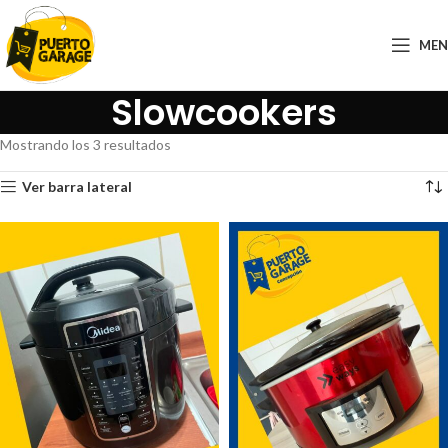
ME
Slowcookers
Mostrando los 3 resultados
Ver barra lateral