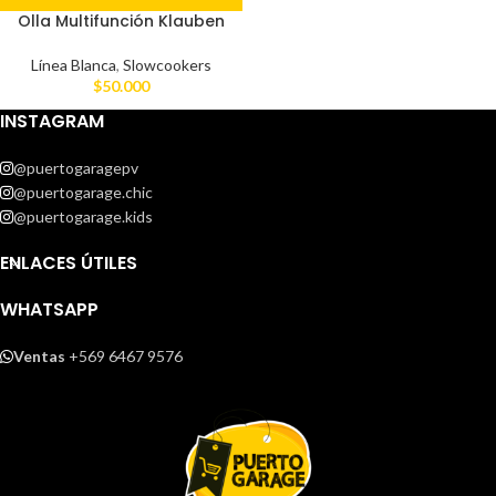
Olla Multifunción Klauben
Línea Blanca
,
Slowcookers
$
50.000
INSTAGRAM
@puertogaragepv
@puertogarage.chic
@puertogarage.kids
ENLACES ÚTILES
WHATSAPP
Ventas
+569 6467 9576