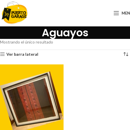
ME
Aguayos
Mostrando el único resultado
Ver barra lateral