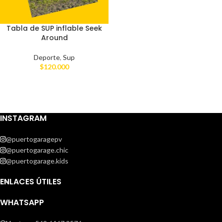
Tabla de SUP inflable Seek
Around
Deporte
,
Sup
$
120.000
INSTAGRAM
@puertogaragepv
@puertogarage.chic
@puertogarage.kids
ENLACES ÚTILES
WHATSAPP