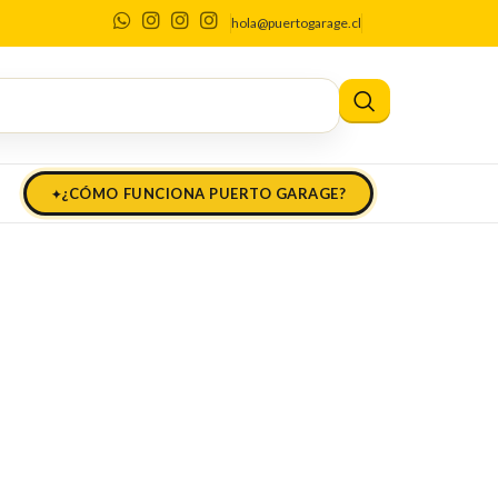
hola@puertogarage.cl
¿CÓMO FUNCIONA PUERTO GARAGE?