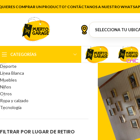
QUIERES COMPRAR UN PRODUCTO? CONTÁCTANOS A NUESTRO WHATSAP
CATEGORÍAS DEL PRODUCTO
Antigüedades
Artículos de cocina
Belleza
CATEGORÍAS
Decoración
Deporte
Línea Blanca
Muebles
Niños
Otros
Ropa y calzado
Tecnología
FILTRAR POR LUGAR DE RETIRO