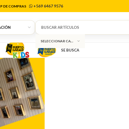
Marcos
+569 6467 9576
P DE COMPRAS
SELECCIONAR CATEGORÍA
SE BUSCA