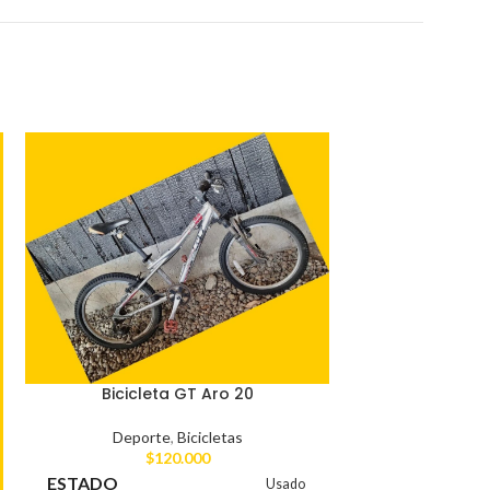
Bicicleta GT Aro 20
Deporte
,
Bicicletas
$
120.000
ESTADO
Usado