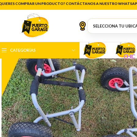
QUIERES COMPRAR UN PRODUCTO? CONTÁCTANOS A NUESTRO WHATSAP
CATEGORÍAS