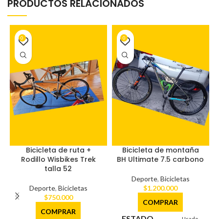
PRODUCTOS RELACIONADOS
0
0
Bicicleta de ruta +
Bicicleta de montaña
Rodillo Wisbikes Trek
BH Ultimate 7.5 carbono
talla 52
Deporte
,
Bicicletas
Deporte
,
Bicicletas
$
1.200.000
$
750.000
COMPRAR
COMPRAR
ESTADO
Usado