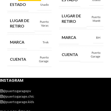
ESTADO
Usado
LUGAR DE
Puerto
LUGAR DE
RETIRO
Montt
Puerto
RETIRO
Varas
MARCA
BH
MARCA
Trek
Puerto
CUENTA
Garage
Puerto
CUENTA
Garage
INSTAGRAM
@puertogaragepv
@puertogarage.chic
@puertogarage.kids