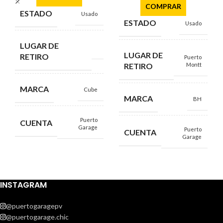
COMPRAR
ESTADO
Usado
ESTADO
Usado
LUGAR DE
LUGAR DE
RETIRO
Puerto
RETIRO
Montt
MARCA
Cube
MARCA
BH
Puerto
CUENTA
Garage
Puerto
CUENTA
Garage
INSTAGRAM
@puertogaragepv
@puertogarage.chic