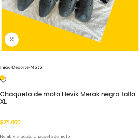
Clic para ampliar
Inicio
Deporte
Moto
0
Chaqueta de moto Hevik Merak negra talla
XL
$
75.000
Nombre articulo: Chaqueta de moto