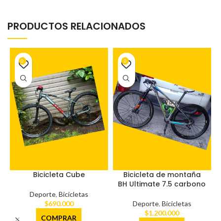
PRODUCTOS RELACIONADOS
0
0
Bicicleta Cube
Bicicleta de montaña
BH Ultimate 7.5 carbono
Deporte
,
Bicicletas
$
690.000
Deporte
,
Bicicletas
$
1.200.000
COMPRAR