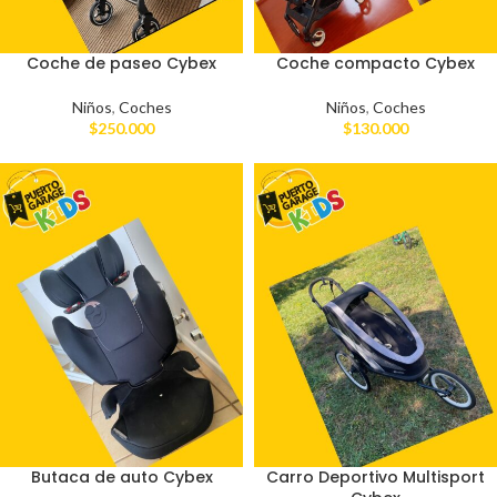
Coche de paseo Cybex
Coche compacto Cybex
Niños
,
Coches
Niños
,
Coches
$
250.000
$
130.000
Butaca de auto Cybex
Carro Deportivo Multisport