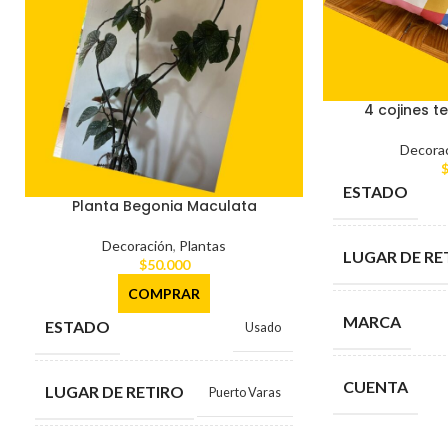
4 cojines t
Decora
ESTADO
Planta Begonia Maculata
Decoración
,
Plantas
LUGAR DE RE
$
50.000
COMPRAR
MARCA
ESTADO
Usado
CUENTA
LUGAR DE RETIRO
Puerto Varas