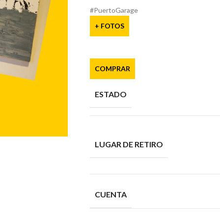
#PuertoGarage
+ FOTOS
COMPRAR
ESTADO
LUGAR DE RETIRO
CUENTA