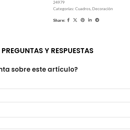
24979
Categorías:
Cuadros
,
Decoración
Share:
PREGUNTAS Y RESPUESTAS
ta sobre este artículo?