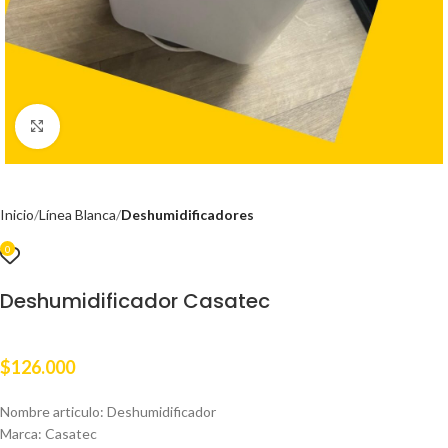
Clic para ampliar
Inicio
Línea Blanca
Deshumidificadores
0
Deshumidificador Casatec
$
126.000
Nombre articulo: Deshumidificador
Marca: Casatec