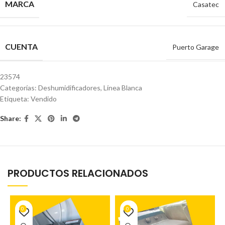
MARCA
Casatec
CUENTA
Puerto Garage
23574
Categorías:
Deshumidificadores
,
Línea Blanca
Etiqueta:
Vendido
Share:
PRODUCTOS RELACIONADOS
0
0