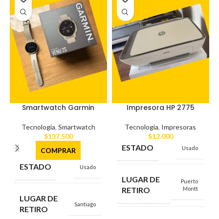
Smartwatch Garmin
Impresora HP 2775
Tecnología
,
Smartwatch
Tecnología
,
Impresoras
$
137.500
$
12.000
ESTADO
Usado
COMPRAR
ESTADO
Usado
LUGAR DE
Puerto
RETIRO
Montt
LUGAR DE
Santiago
RETIRO