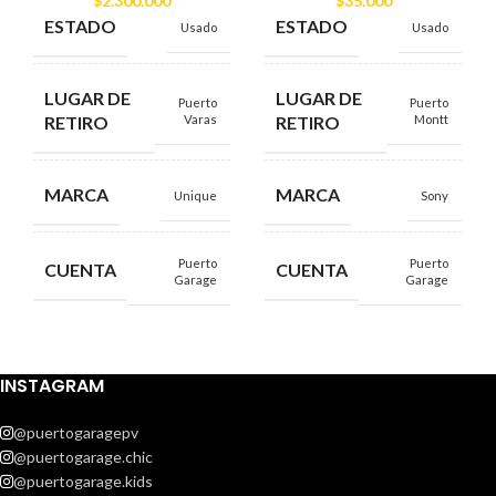
$
2.300.000
$
35.000
ESTADO
ESTADO
Usado
Usado
LUGAR DE
LUGAR DE
Puerto
Puerto
RETIRO
RETIRO
Varas
Montt
MARCA
MARCA
Unique
Sony
Puerto
Puerto
CUENTA
CUENTA
Garage
Garage
INSTAGRAM
@puertogaragepv
@puertogarage.chic
@puertogarage.kids