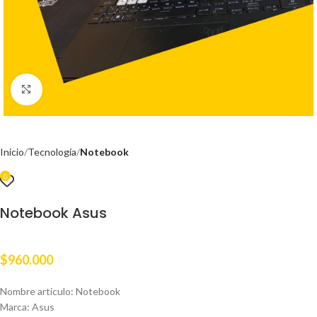
Clic para ampliar
Inicio
Tecnología
Notebook
0
Notebook Asus
$
960.000
Nombre articulo: Notebook
Marca: Asus