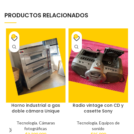
PRODUCTOS RELACIONADOS
0
0
Horno industrial a gas
Radio vintage con CD y
doble cámara Unique
casette Sony
Tecnología
,
Cámaras
Tecnología
,
Equipos de
fotográficas
sonido