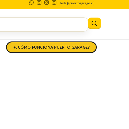
hola@puertogarage.cl
¿CÓMO FUNCIONA PUERTO GARAGE?