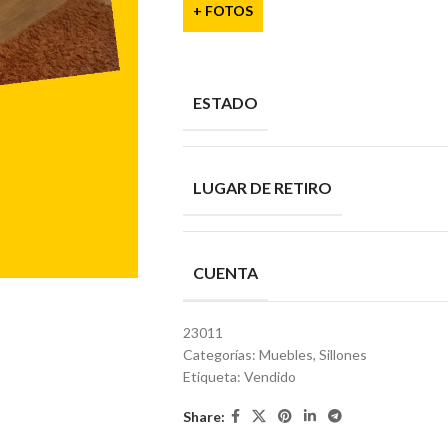
+ FOTOS
ESTADO
LUGAR DE RETIRO
CUENTA
23011
Categorías:
Muebles
,
Sillones
Etiqueta:
Vendido
Share: