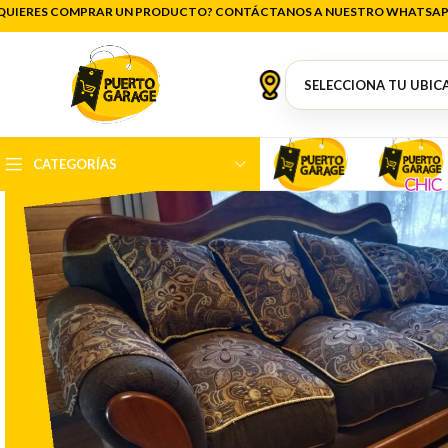
QUIERES COMPRAR UN PRODUCTO? CONTÁCTANOS A NUESTRO WHATSAP
CATEGORÍAS