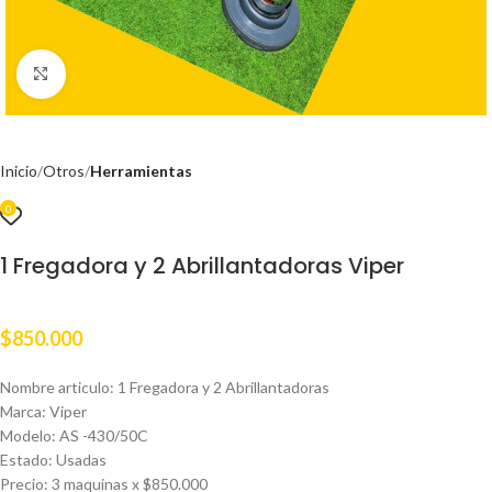
Clic para ampliar
Inicio
Otros
Herramientas
0
1 Fregadora y 2 Abrillantadoras Viper
$
850.000
Nombre articulo: 1 Fregadora y 2 Abrillantadoras
Marca: Viper
Modelo: AS -430/50C
Estado: Usadas
Precio: 3 maquinas x $850.000