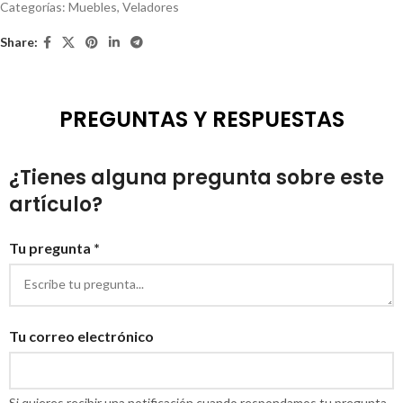
Categorías:
Muebles
,
Veladores
Share:
PREGUNTAS Y RESPUESTAS
¿Tienes alguna pregunta sobre este
artículo?
Tu pregunta *
Tu correo electrónico
Si quieres recibir una notificación cuando respondamos tu pregunta