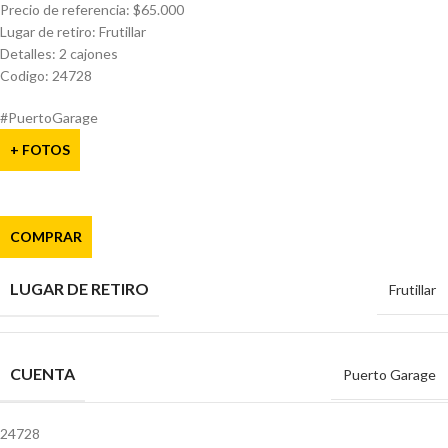
Precio de referencia: $65.000
Lugar de retiro: Frutillar
Detalles: 2 cajones
Codigo: 24728
#PuertoGarage
+ FOTOS
COMPRAR
LUGAR DE RETIRO
Frutillar
CUENTA
Puerto Garage
24728