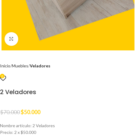
Clic para ampliar
Inicio
Muebles
Veladores
0
2 Veladores
$
70.000
$
50.000
Nombre articulo: 2 Veladores
Precio: 2 x $50.000