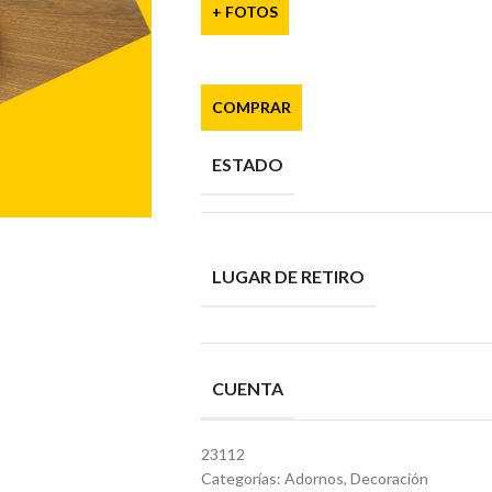
+ FOTOS
COMPRAR
ESTADO
LUGAR DE RETIRO
CUENTA
23112
Categorías:
Adornos
,
Decoración