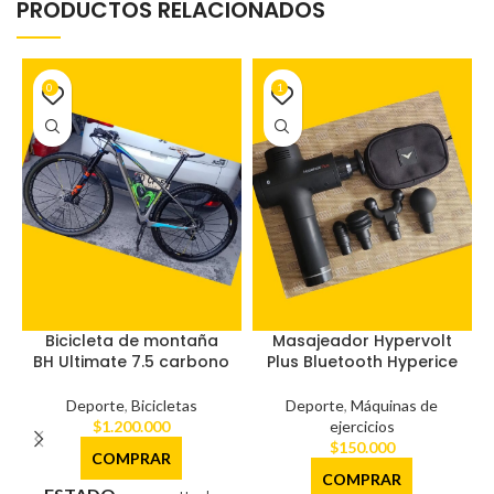
PRODUCTOS RELACIONADOS
0
1
Bicicleta de montaña
Masajeador Hypervolt
BH Ultimate 7.5 carbono
Plus Bluetooth Hyperice
Deporte
,
Bicicletas
Deporte
,
Máquinas de
$
1.200.000
ejercicios
$
150.000
COMPRAR
COMPRAR