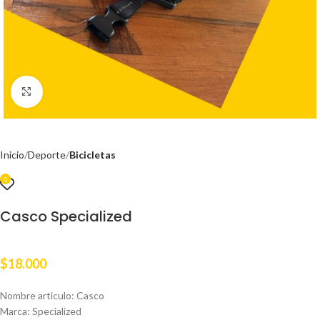
Clic para ampliar
Inicio
Deporte
Bicicletas
0
Casco Specialized
$
18.000
Nombre articulo: Casco
Marca: Specialized