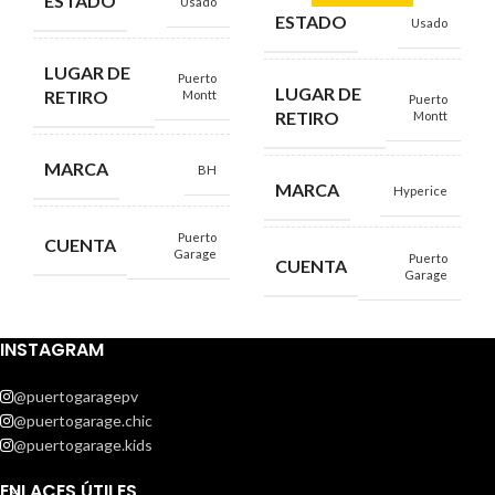
ESTADO
Usado
ESTADO
Usado
LUGAR DE
Puerto
LUGAR DE
RETIRO
Montt
Puerto
RETIRO
Montt
MARCA
BH
MARCA
Hyperice
Puerto
CUENTA
Garage
Puerto
CUENTA
Garage
INSTAGRAM
@puertogaragepv
@puertogarage.chic
@puertogarage.kids
ENLACES ÚTILES