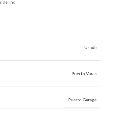
es de lino
Usado
Puerto Varas
Puerto Garage