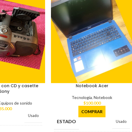
 con CD y casette
Notebook Acer
Sony
Tecnología
,
Notebook
Equipos de sonido
$
100.000
35.000
COMPRAR
Usado
ESTADO
Usado