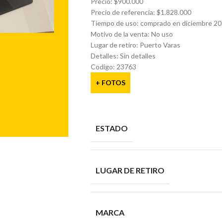
Precio: $900.000
Precio de referencia: $1.828.000
Tiempo de uso: comprado en diciembre 2
Motivo de la venta: No uso
Lugar de retiro: Puerto Varas
Detalles: Sin detalles
Codigo: 23763
+ FOTOS
ESTADO
LUGAR DE RETIRO
MARCA