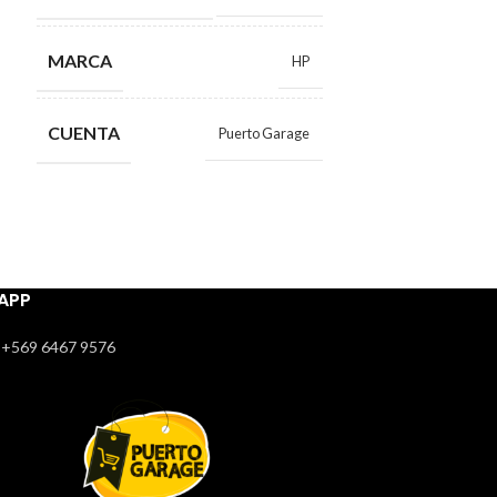
CUENTA
MARCA
HP
CUENTA
Puerto Garage
APP
+569 6467 9576