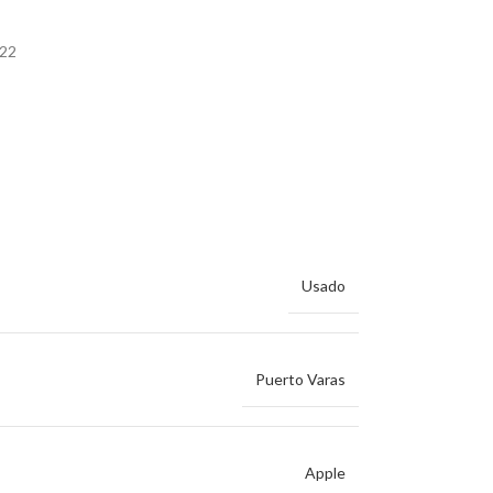
022
Usado
Puerto Varas
Apple