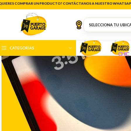
QUIERES COMPRAR UN PRODUCTO? CONTÁCTANOS A NUESTRO WHATSAP
CATEGORÍAS