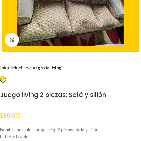
Clic para ampliar
Inicio
Muebles
Juego de living
0
Juego living 2 piezas: Sofá y sillón
$
50.000
Nombre artículo: Juego living 2 piezas: Sofá y sillón
Estado: Usado