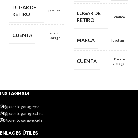
LUGAR DE
Temuco
LUGAR DE
RETIRO
Temuco
RETIRO
Puerto
CUENTA
Garage
MARCA
Toyotomi
Puerto
CUENTA
Garage
INSTAGRAM
@puertogaragepv
@puertogarage.chic
@puertogarage.kids
ENLACES ÚTILES