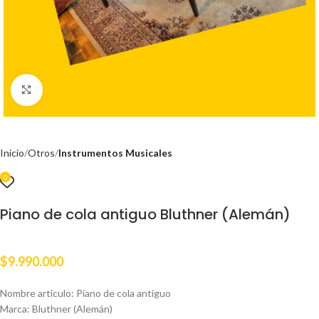
Clic para ampliar
Inicio
Otros
Instrumentos Musicales
0
Piano de cola antiguo Bluthner (Alemán)
$
9.990.000
Nombre articulo: Piano de cola antiguo
Marca: Bluthner (Alemán)