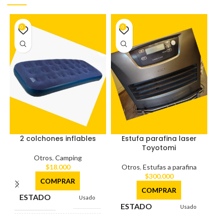
0
0
2 colchones inflables
Estufa parafina laser
Toyotomi
Otros
,
Camping
$
18.000
Otros
,
Estufas a parafina
$
300.000
COMPRAR
COMPRAR
ESTADO
Usado
ESTADO
Usado