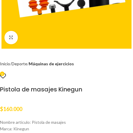
Clic para ampliar
Inicio
Deporte
Máquinas de ejercicios
0
Pistola de masajes Kinegun
$
160.000
Nombre articulo: Pistola de masajes
Marca: Kinegun